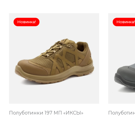
Новинка!
Новинка!
Полуботинки 197 МП «ИКСЫ»
Полуботин