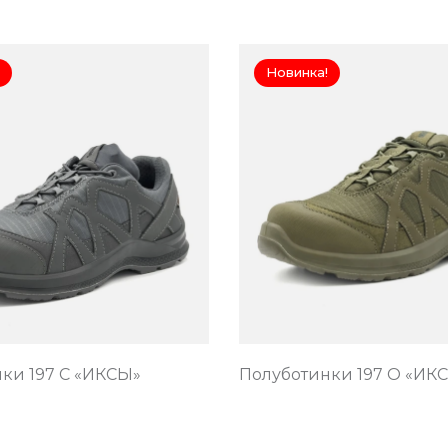
Новинка!
ки 197 С «ИКСЫ»
Полуботинки 197 О «ИК