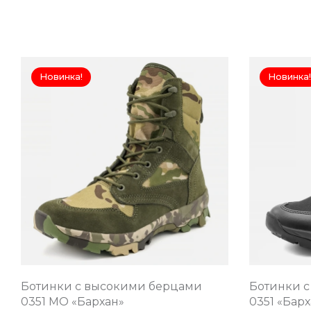
Новинка!
Новинка!
Ботинки с высокими берцами
Ботинки 
0351 МО «Бархан»
0351 «Барх