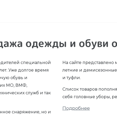
дажа одежды и обуви о
одителей специальной
На сайте представлено 
лет. Уже долгое время
летние и демисезонные 
очую обувь и
и туфли.
их МО, ВМФ,
Список товаров пополня
хнических служб и так
себя головные уборы, р
Подробнее
нное снаряжение, но и