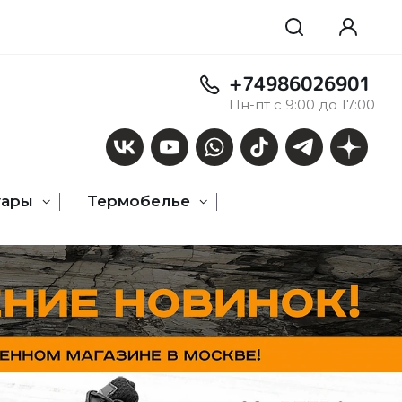
+74986026901
Пн-пт с 9:00 до 17:00
уары
Термобелье