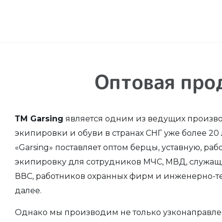
Оптовая про
ТМ Garsing
является одним из ведущих произв
экипировки и обуви в странах СНГ уже более 20 
«Garsing» поставляет оптом берцы, уставную, раб
экипировку для сотрудников МЧС, МВД, служащ
ВВС, работников охранных фирм и инженерно-те
далее.
Однако мы производим не только узконаправле