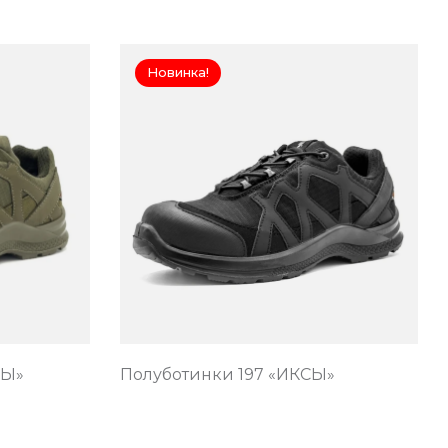
Новинка!
СЫ»
Полуботинки 197 «ИКСЫ»