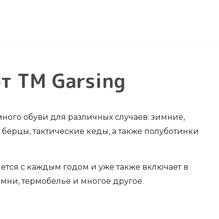
т TM Garsing
много обуви для различных случаев: зимние,
берцы, тактические кеды, а также полуботинки
ется с каждым годом и уже также включает в
емни, термобелье и многое другое.