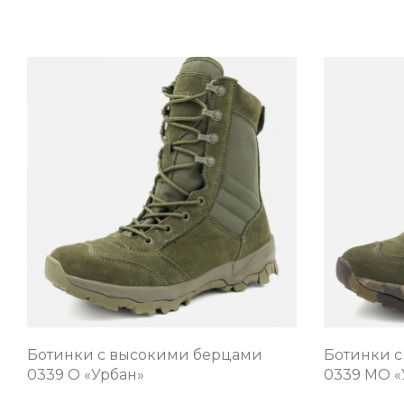
Ботинки с высокими берцами
Ботинки 
0339 О «Урбан»
0339 МО «