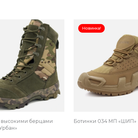
Новинка!
с высокими берцами
Ботинки 034 МП «ШИП»
Урбан»