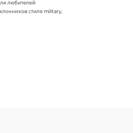
для любителей
лонников стиля military,