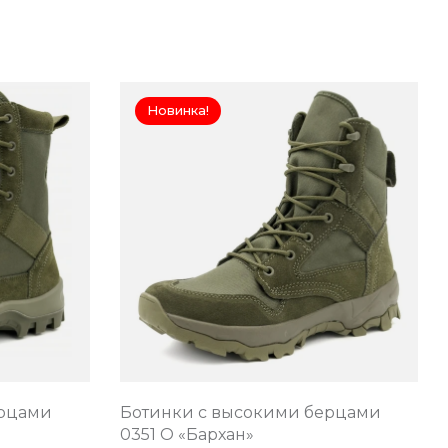
Новинка!
ерцами
Ботинки с высокими берцами
0351 О «Бархан»