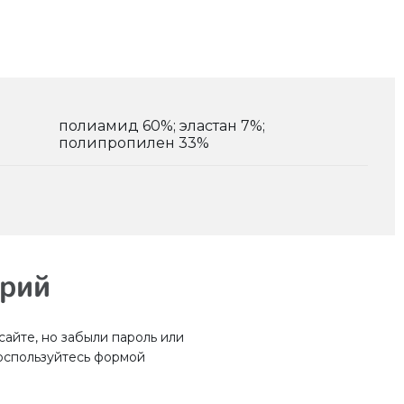
полиамид 60%; эластан 7%;
полипропилен 33%
арий
айте, но забыли пароль или
оспользуйтесь формой