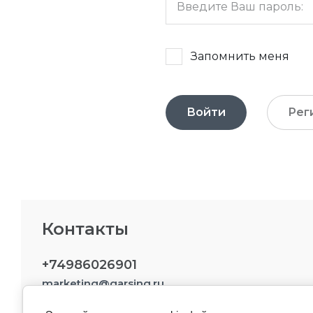
Запомнить меня
Войти
Рег
Контакты
+74986026901
marketing@garsing.ru