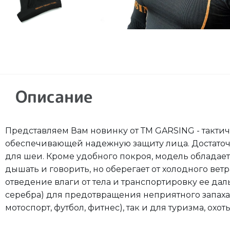
Описание
Представляем Вам новинку от ТМ GARSING - такти
обеспечивающей надежную защиту лица. Достаточ
для шеи. Кроме удобного покроя, модель обладает
дышать и говорить, но оберегает от холодного вет
отведение влаги от тела и транспортировку ее дал
серебра) для предотвращения неприятного запаха.
мотоспорт, футбол, фитнес), так и для туризма, ох