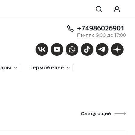
+74986026901
Пн-пт с 9:00 до 17:00
уары
Термобелье
Следующий