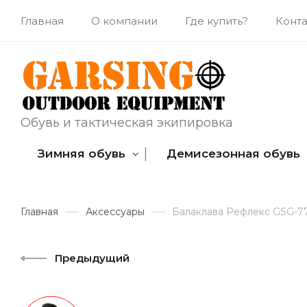
Главная
О компании
Где купить?
Конт
Обувь и тактическая экипировка
Зимняя обувь
Демисезонная обувь
Главная
Аксессуары
Балаклава Рефлекс GSG-7
Предыдущий