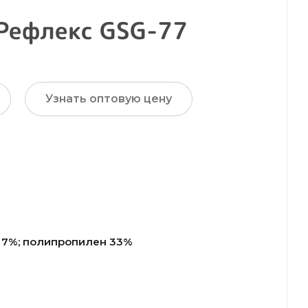
Рефлекс GSG-77
Узнать оптовую цену
 7%; полипропилен 33%