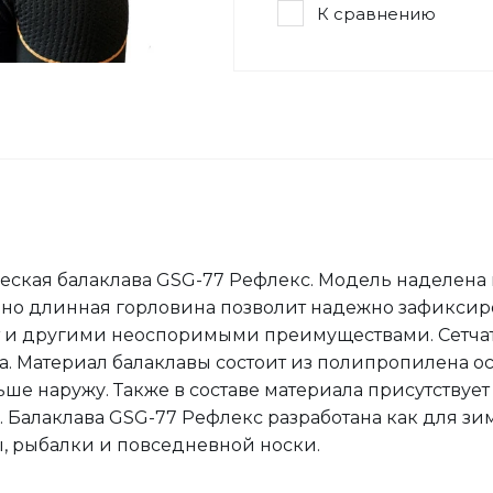
К сравнению
ческая балаклава GSG-77 Рефлекс. Модель наделен
но длинная горловина позволит надежно зафиксиро
 и другими неоспоримыми преимуществами. Сетчатая
ра. Материал балаклавы состоит из полипропилена о
ьше наружу. Также в составе материала присутствует
 Балаклава GSG-77 Рефлекс разработана как для зи
оты, рыбалки и повседневной носки.