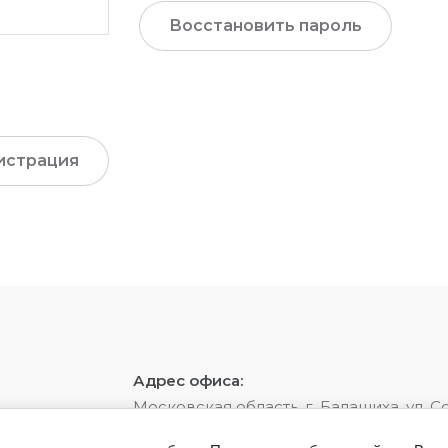
Восстановить пароль
истрация
Адрес офиса:
Московская область, г. Балашиха, ул. С