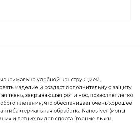
а максимально удобной конструкцией,
вать изделие и создаст дополнительную защиту
 ткань, закрывающая рот и нос, позволяет легко
собого плетения, что обеспечивает очень хорошее
 антибактериальная обработка Nanosilver (ионы
мних и летних видов спорта (горные лыжи,