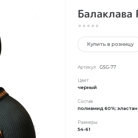
Балаклава 
Купить в розницу
Артикул:
GSG-77
Цвет
черный
Состав
полиамид 60%; эластан
Размеры
54-61