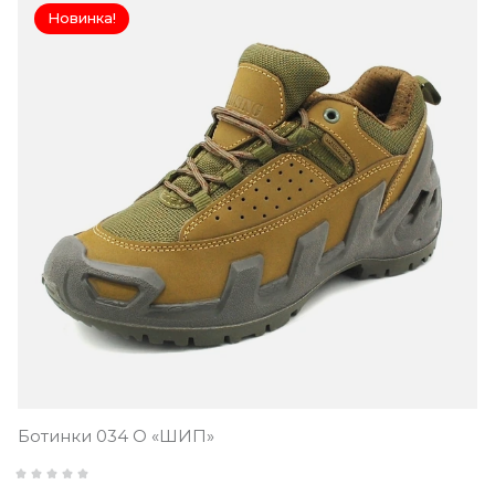
Новинка!
Ботинки 034 О «ШИП»