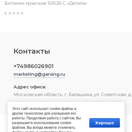
Ботинки мужские 50526 С «Дельта»
Контакты
+74986026901
marketing@garsing.ru
Адрес офиса:
Московская область, г. Балашиха, ул. Советская, д
Этот сайт использует cookie-файлы и
другие технологии для улучшения его
работы. Продолжая работу с сайтом, Вы
Хорошо
разрешаете использование cookie-
© 2022 Обувь и тактическая экипировка ТМ
файлов. Вы всегда можете отключить
"GARSING"