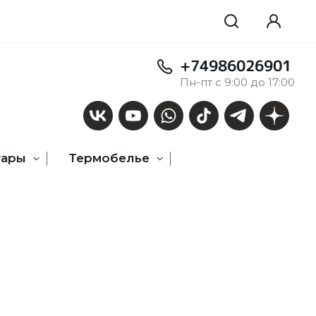
+74986026901
Пн-пт с 9:00 до 17:00
уары
Термобелье