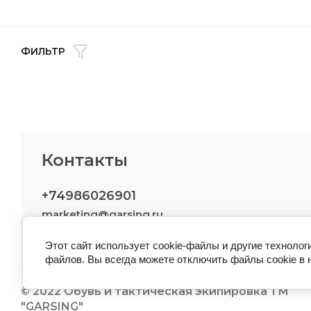
ФИЛЬТР
Контакты
+74986026901
marketing@garsing.ru
Этот сайт использует cookie-файлы и другие технолог
файлов. Вы всегда можете отключить файлы cookie в 
© 2022 Обувь и тактическая экипировка ТМ
"GARSING"