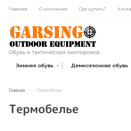
Главная
О компании
Где купить?
Конт
Обувь и тактическая экипировка
Зимняя обувь
Демисезонная обувь
Главная
Термобелье
Термобелье