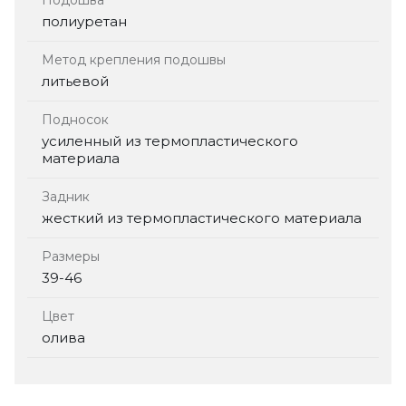
Подошва
полиуретан
Метод крепления подошвы
литьевой
Подносок
усиленный из термопластического
материала
Задник
жесткий из термопластического материала
Размеры
39-46
Цвет
олива