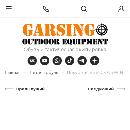
Обувь и тактическая экипировка
Главная
Летняя обувь
Полуботинки 5203 O «WIN CI
Предыдущий
Следующий