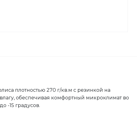
иса плотностью 270 г/кв.м с резинкой на
т влагу, обеспечивая комфортный микроклимат во
о -15 градусов.