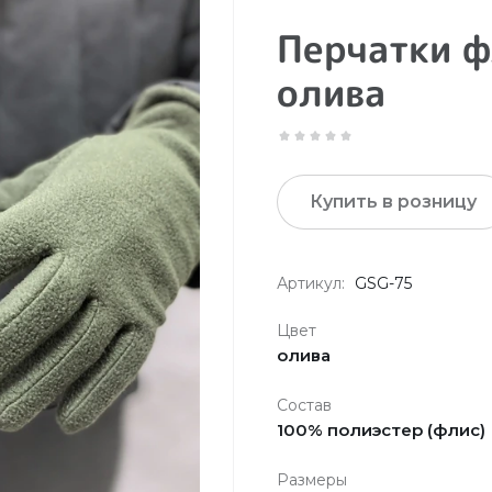
Перчатки 
олива
Купить в розницу
Артикул:
GSG-75
Цвет
олива
Состав
100% полиэстер (флис)
Размеры