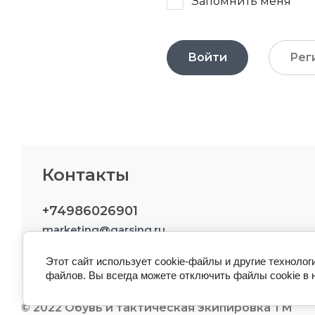
Запомнить меня
Войти
Рег
Контакты
+74986026901
marketing@garsing.ru
Этот сайт использует cookie-файлы и другие технолог
файлов. Вы всегда можете отключить файлы cookie в 
© 2022 Обувь и тактическая экипировка ТМ