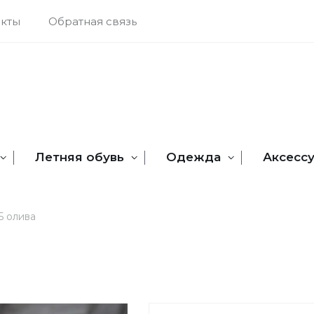
акты
Обратная связь
Летняя обувь
Одежда
Аксесс
5 олива