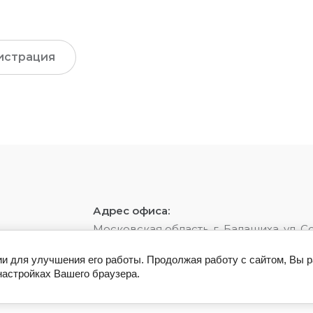
истрация
Адрес офиса:
Московская область, г. Балашиха, ул. С
ии для улучшения его работы. Продолжая работу с сайтом, Вы 
настройках Вашего браузера.