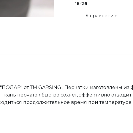
16-26
К сравнению
ОЛАР" от ТМ GARSING . Перчатки изготовлены из фл
 ткань перчаток быстро сохнет, эффективно отводи
ходиться продолжительное время при температуре д