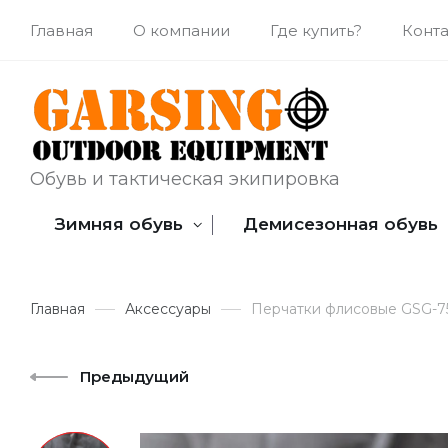
Главная
О компании
Где купить?
Конт
Обувь и тактическая экипировка
Зимняя обувь
Демисезонная обувь
Главная
Аксессуары
Перчатки флисовые GSG-7
Предыдущий