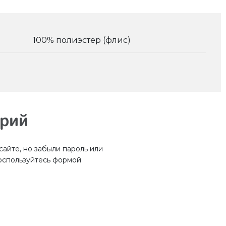
100% полиэстер (флис)
арий
айте, но забыли пароль или
оспользуйтесь формой