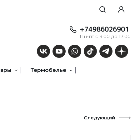
+74986026901
Пн-пт с 9:00 до 17:00
уары
Термобелье
Следующий