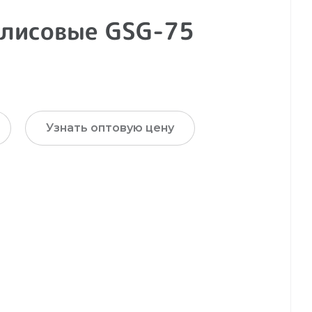
флисовые GSG-75
Узнать оптовую цену