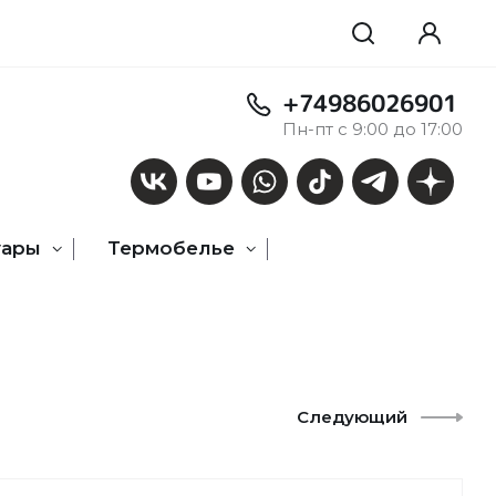
+74986026901
Пн-пт с 9:00 до 17:00
уары
Термобелье
Следующий