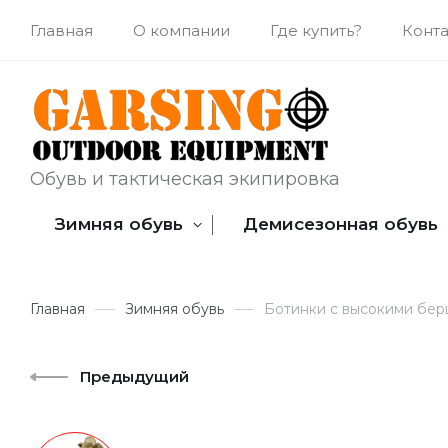
Главная
О компании
Где купить?
Конт
Обувь и тактическая экипировка
Зимняя обувь
Демисезонная обувь
Главная
Зимняя обувь
Ботинки с высокими бер
Предыдущий