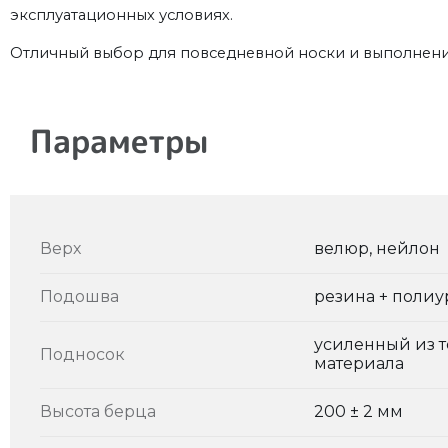
эксплуатационных условиях.
Отличный выбор для повседневной носки и выполнени
Параметры
Верх
велюр, нейлон
Подошва
резина + полиу
усиленный из 
Подносок
материала
Высота берца
200 ± 2 мм