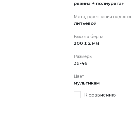
резина + полиуретан
Метод крепления подошв
литьевой
Высота берца
200 ± 2 мм
Размеры
39-46
Цвет
мультикам
К сравнению