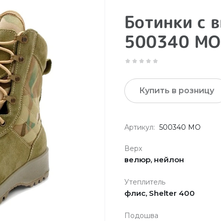
Ботинки с 
500340 МО
Купить в розницу
Артикул:
500340 МО
Верх
велюр, нейлон
Утеплитель
флис, Shelter 400
Подошва