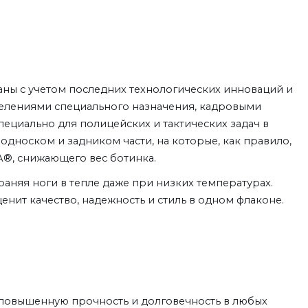
аны с учетом последних технологических инноваций и
елениями специального назначения, кадровыми
пециально для полицейских и тактических задач в
дноском и задником части, на которые, как правило,
A®, снижающего вес ботинка.
аняя ноги в тепле даже при низких температурах.
нит качество, надежность и стиль в одном флаконе.
 повышенную прочность и долговечность в любых