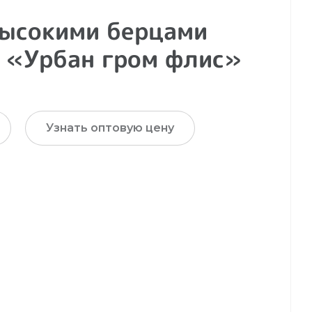
высокими берцами
 «Урбан гром флис»
Узнать оптовую цену