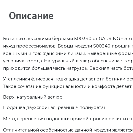
Описание
Ботинки с высокими берцами 500340 от GARSING – это 
нужд профессионалов. Берцы модели 500340
прошли т
военными и гражданскими лицами.
Выверенные формы, 
условиях города.
Натуральный велюр обеспечивает хоро
приходится большая часть нагрузок. Верхняя часть б
Утепленная флисовая подкладка делает эти ботинки ос
Такое сочетание функциональности и комфорта делает 
Верх: натуральный велюр
Подошва двухслойная: резина + полиуретан.
Метод крепления подошвы: прямой прилив резины с 
Отличительной особенностью данной модели является