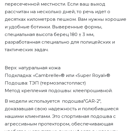
пересеченной местности. Если ваш выход
рассчитан на несколько дней, то речь идет о
десятках километров пешком. Вам нужны хорошие
и удобные ботинки. Выверенные формы,
специальная высота берец 180 ± 3 мм,
разработанная специально для полицейских и
тактических задач.
Верх: натуральная кожа
Подкладка: «Cambrelle»® или «Super Royal»®
Подошва: ТЭП (термоэластопласт)
Метод крепления подошвы: клеепрошивной.
В модели используется подошва"GAR-2",
доказавшая свою надежность и полюбившиеся
нашими клиентами. Это спортивная подошва с
агрессивным протектором, обеспечивающая