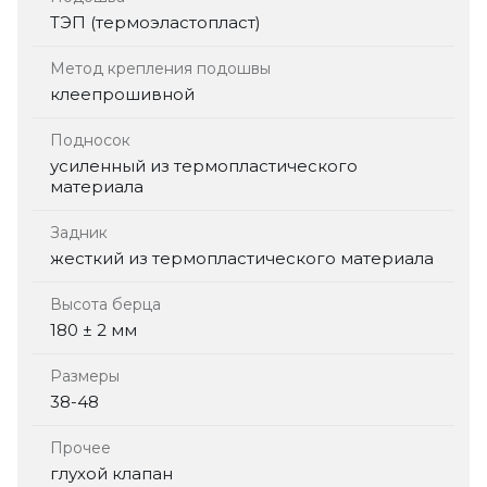
ТЭП (термоэластопласт)
Метод крепления подошвы
клеепрошивной
Подносок
усиленный из термопластического
материала
Задник
жесткий из термопластического материала
Высота берца
180 ± 2 мм
Размеры
38-48
Прочее
глухой клапан