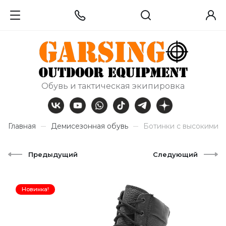
Обувь и тактическая экипировка
Главная
Демисезонная обувь
Ботинки с высокими 
Предыдущий
Следующий
Новинка!