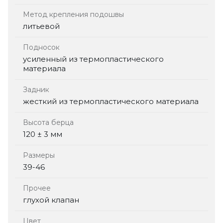
Метод крепления подошвы
литьевой
Подносок
усиленный из термопластического
материала
Задник
жесткий из термопластического материала
Высота берца
120 ± 3 мм
Размеры
39-46
Прочее
глухой клапан
Цвет