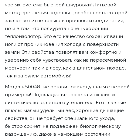
частях, система быстрой шнуровки! Литьевой
метод крепления подошвы, особенность которой
заключается не только в прочности соединения,
но и в том, что полиуретан очень хороший
теплоизолятор. Это его качество сохранит ваши
ноги от проникновения холода с поверхности
земли. Эти свойства позволят вам комфортно и
уверенно себя чувствовать как на пересеченной
местности, так и в лесу, как в длительном походе,
так и за рулем автомобиля!
Модель 500481 не оставит равнодушным с первой
примерки! Подкладка выполнена из «флиса» -
синтетического, легкого утеплителя. Его главные
плюсы: малый удельный вес, хорошие дышащие
свойства, он не требует специального ухода,
быстро сохнет, не подвержен биологическому
разрушению, даже в намокшем состоянии