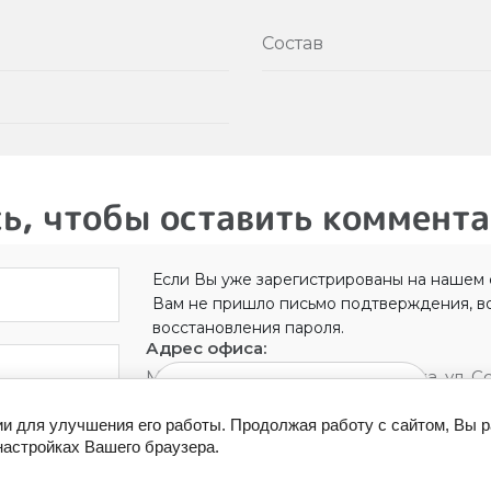
Состав
ь, чтобы оставить коммент
Если Вы уже зарегистрированы на нашем с
Вам не пришло письмо подтверждения, в
восстановления пароля.
Адрес офиса:
Московская область, г. Балашиха, ул. С
Восстановить пароль
ии для улучшения его работы. Продолжая работу с сайтом, Вы 
настройках Вашего браузера.