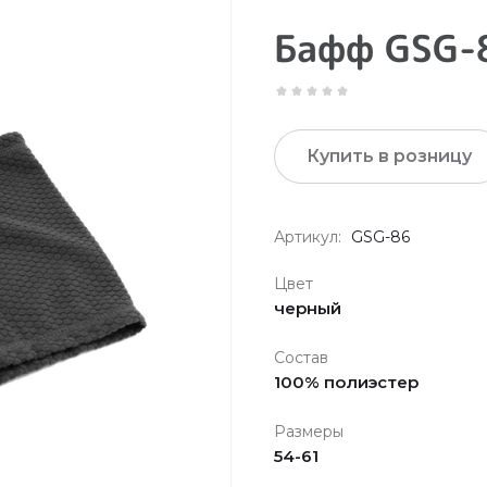
Бафф GSG-
Купить в розницу
Артикул:
GSG-86
Цвет
черный
Состав
100% полиэстер
Размеры
54-61