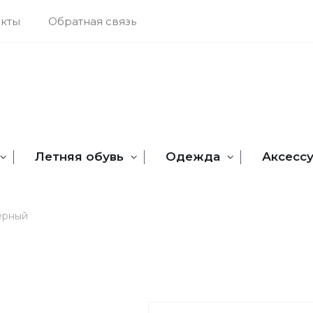
акты
Обратная связь
Летняя обувь
Одежда
Аксесс
ерный