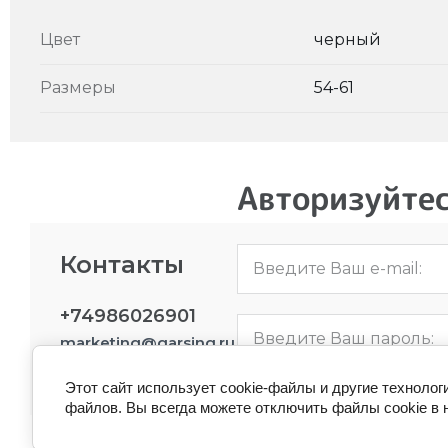
Цвет
черный
Размеры
54-61
Авторизуйтес
Контакты
+74986026901
marketing@garsing.ru
Этот сайт использует cookie-файлы и другие технолог
файлов. Вы всегда можете отключить файлы cookie в 
Запомнить меня