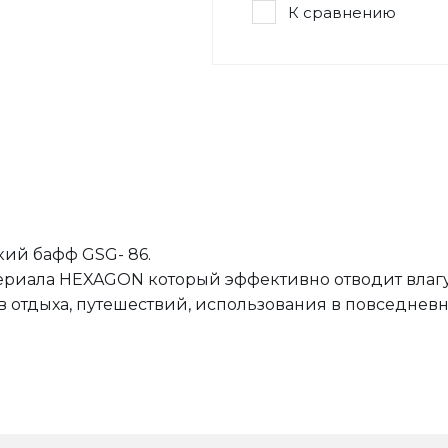
К сравнению
кий бафф GSG- 86.
ериала HEXAGON который эффективно отводит влагу
 отдыха, путешествий, использования в повседневн