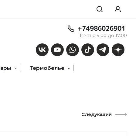
+74986026901
Пн-пт с 9:00 до 17:00
уары
Термобелье
Следующий