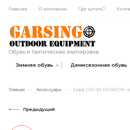
Главная
О компании
Где купить?
Конт
Обувь и тактическая экипировка
Зимняя обувь
Демисезонная обувь
Главная
Аксессуары
Бафф GSG-86 HEXAGON ч
Предыдущий