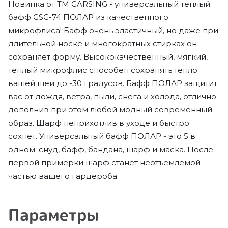
Новинка от ТМ GARSING - универсальный теплый
бафф GSG-74 ПОЛАР из качественного
микрофлиса! Бафф очень эластичный, но даже при
длительной носке и многократных стирках он
сохраняет форму. Высококачественный, мягкий,
теплый микрофлис способен сохранять тепло
вашей шеи до -30 градусов. Бафф ПОЛАР защитит
вас от дождя, ветра, пыли, снега и холода, отлично
дополнив при этом любой модный современный
образ. Шарф неприхотлив в уходе и быстро
сохнет. Универсальный бафф ПОЛАР - это 5 в
одном: снуд, бафф, бандана, шарф и маска. После
первой примерки шарф станет неотъемлемой
частью вашего гардероба.
Параметры