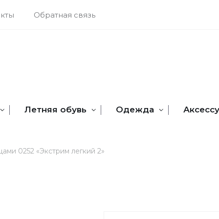
акты
Обратная связь
Летняя обувь
Одежда
Аксесс
ами 0252 «Экстрим легкий 2»