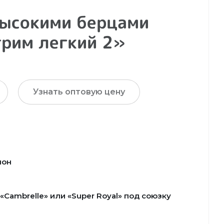
высокими берцами
рим легкий 2»
Узнать оптовую цену
лон
Cambrelle» или «Super Royal» под союзку