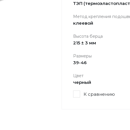
ТЭП (термоэластопласт
Метод крепления подошв
клеевой
Высота берца
215 ± 3 мм
Размеры
39-46
Цвет
черный
К сравнению