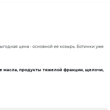
Выгодная цена - основной её козырь. Ботинки уже
е масла, продукты тяжелой фракции, щелочи,