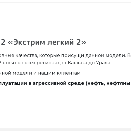
52 «Экстрим легкий 2»
сновные качества, которые присущи данной модели. 
носят во всех регионах, от Кавказа до Урала.
анной модели и нашим клиентам.
плуатации в агрессивной среде (нефть, нефтяны