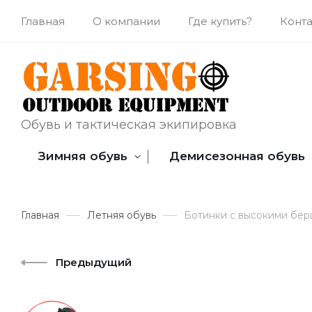
Главная
О компании
Где купить?
Конт
Обувь и тактическая экипировка
Зимняя обувь
Демисезонная обувь
Главная
Летняя обувь
Ботинки с высокими берц
Предыдущий