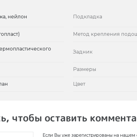
жа, нейлон
Подкладка
топласт)
Метод крепления подо
термопластического
Задник
Размеры
пан
Цвет
ь, чтобы оставить коммент
Если Вы уже зарегистрированы на нашем с