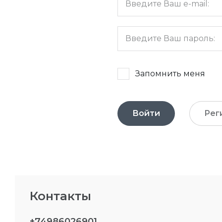
Запомнить меня
Войти
Рег
Контакты
+74986026901