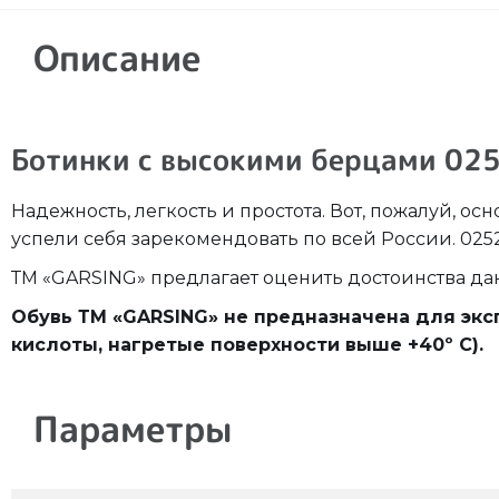
Описание
Ботинки с высокими берцами 02
Надежность, легкость и простота. Вот, пожалуй, о
успели себя зарекомендовать по всей России. 0252 
ТМ «GARSING» предлагает оценить достоинства д
Обувь ТМ «GARSING» не предназначена для экс
кислоты, нагретые поверхности выше +40º С).
Параметры