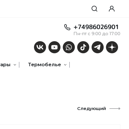
+74986026901
Пн-пт с 9:00 до 17:00
уары
Термобелье
Следующий