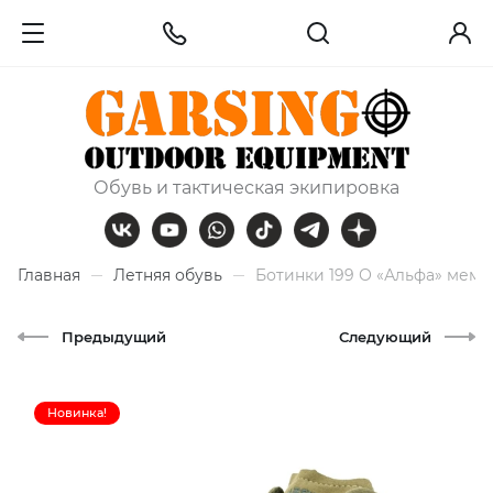
Обувь и тактическая экипировка
Главная
Летняя обувь
Ботинки 199 О «Альфа» мемб
Предыдущий
Следующий
Новинка!