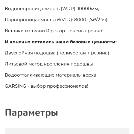
Водонепроницаемость (WRP): 10000мм;
Паропроницаемость (WVTR): 8000 г/м²/24ч)
Вставки из ткани Rip-stop – очень прочно!
И конечно остались наши базовые ценности:
Двуслойная подошва (полиуретан + резина)
Литьевой метод крепления подошвы
Водоотталкивающие материалы верха
GARSING - выбор профессионалов!
Параметры