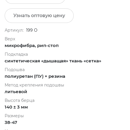
Узнать оптовую цену
Артикул:
199 О
Верх
микрофибра, рип-стоп
Подкладка
синтетическая «дышащая» ткань «сетка»
Подошва
полиуретан (ПУ) + резина
Метод крепления подошвы
литьевой
Высота берца
140 ± 3 мм
Размеры
38-47