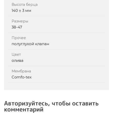
Высота берца
140 ± 3 мм
Размеры
38-47
Прочее
полуглухой клапан
Цвет
олива
Мембрана
Comfo-tex
Авторизуйтесь, чтобы оставить
комментарий