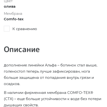
Цвет
олива
Мембрана
Comfo-tex
К сравнению
Описание
ополнение линейки Альфа – ботинок стал выше,
Д
голеностоп теперь лучше зафиксирован, нога
больше защищена от попадания внутрь грязи и
осадков.
В наличии фирменная мембрана COMFO-TEX®️
(CTX) – еще больше устойчивости к воде без потери
дышащих свойств.