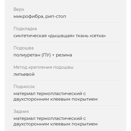
Верх
микрофибра, рип-стоп
Подкладка
синтетическая «дышащая» ткань «сетка»
Подошва
полиуретан (ПУ) + резина
Метод крепления подошвы
литьевой
Подносок
материал термопластический с
двухсторонним клеевым покрытием
Задник
материал термопластический с
двухсторонним клеевым покрытием