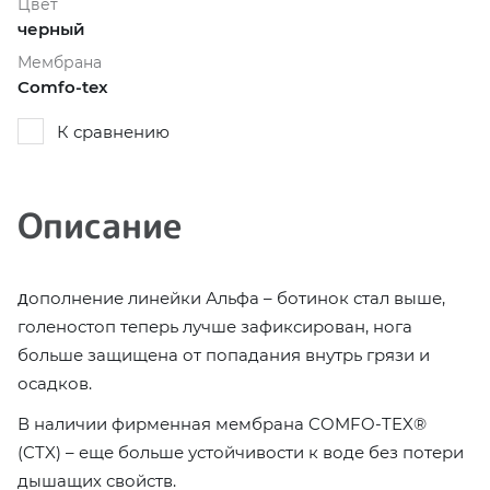
Цвет
черный
Мембрана
Comfo-tex
К сравнению
Описание
ополнение линейки Альфа – ботинок стал выше,
Д
голеностоп теперь лучше зафиксирован, нога
больше защищена от попадания внутрь грязи и
осадков.
В наличии фирменная мембрана COMFO-TEX®️
(CTX) – еще больше устойчивости к воде без потери
дышащих свойств.