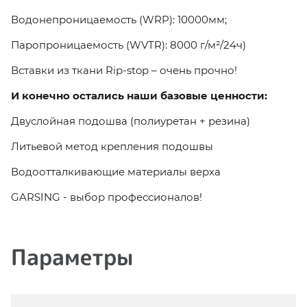
Водонепроницаемость (WRP): 10000мм;
Паропроницаемость (WVTR): 8000 г/м²/24ч)
Вставки из ткани Rip-stop – очень прочно!
И конечно остались наши базовые ценности:
Двуслойная подошва (полиуретан + резина)
Литьевой метод крепления подошвы
Водоотталкивающие материалы верха
GARSING - выбор профессионалов!
Параметры