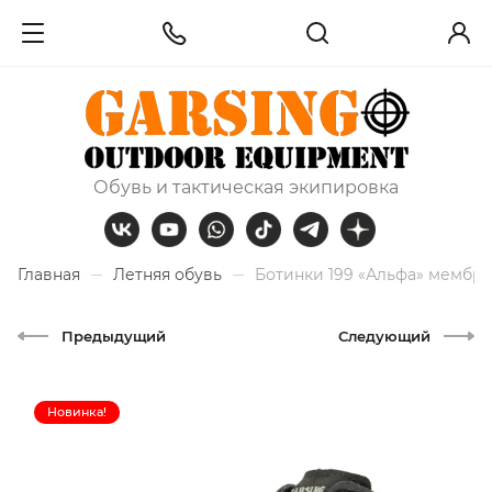
Обувь и тактическая экипировка
Главная
Летняя обувь
Ботинки 199 «Альфа» мембр
Предыдущий
Следующий
Новинка!