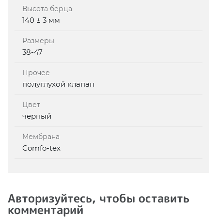
Высота берца
140 ± 3 мм
Размеры
38-47
Прочее
полуглухой клапан
Цвет
черный
Мембрана
Comfo-tex
Авторизуйтесь, чтобы оставить
комментарий