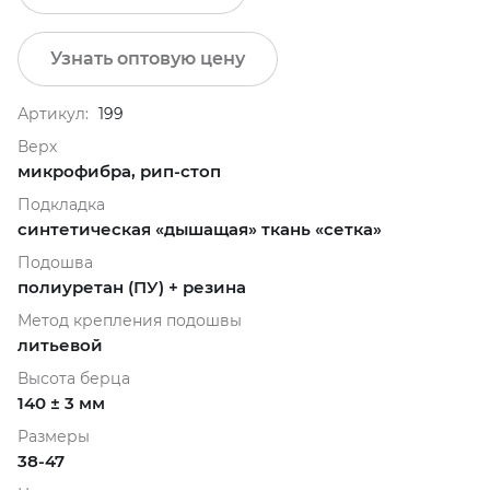
Узнать оптовую цену
Артикул:
199
Верх
микрофибра, рип-стоп
Подкладка
синтетическая «дышащая» ткань «сетка»
Подошва
полиуретан (ПУ) + резина
Метод крепления подошвы
литьевой
Высота берца
140 ± 3 мм
Размеры
38-47