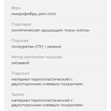
Верх
микрофибра, рип-стоп
Подкладка
синтетическая «дышащая» ткань «сетка»
Подошва
полиуретан (ПУ) + резина
Метод крепления подошвы
литьевой
Подносок
материал термопластический с
двухсторонним клеевым покрытием
Задник
материал термопластический с
двухсторонним клеевым покрытием